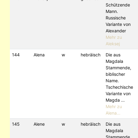
Schützende
Mann.
Russische
Variante von
Alexander
Mehr zu
Aleksej
144
Alena
w
hebräisch
Die aus
Magdala
Stammende,
biblischer
Name.
Tschechische
Variante von
Magda ...
Mehr zu
Alena...
145
Alene
w
hebräisch
Die aus
Magdala
Stammende,