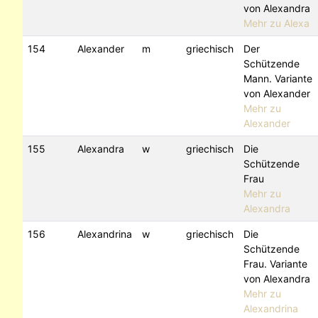
von Alexandra
Mehr zu Alexa
154
Alexander
m
griechisch
Der
Schützende
Mann. Variante
von Alexander
Mehr zu
Alexander
155
Alexandra
w
griechisch
Die
Schützende
Frau
Mehr zu
Alexandra
156
Alexandrina
w
griechisch
Die
Schützende
Frau. Variante
von Alexandra
Mehr zu
Alexandrina