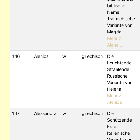
biblischer
Name.
Tschechische
Variante von
Magda ...
Mehr zu
Alene...
146
Alenica
w
griechisch
Die
Leuchtende,
Strahlende.
Russische
Variante von
Helena
Mehr zu
Alenica
147
Alessandra
w
griechisch
Die
Schützende
Frau.
Italienische
Variante von