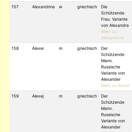
157
Alexandrine
w
griechisch
Die
Schützende
Frau. Variante
von Alexandra
Mehr zu
Alexandrine
158
Alexei
m
griechisch
Der
Schützende
Mann.
Russische
Variante von
Alexander
Mehr zu Alexei
159
Alexej
m
griechisch
Der
Schützende
Mann.
Russische
Variante von
Alexander