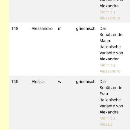
Alexandra
Mehr zu
Alessandra
148
Alessandro
m
griechisch
Der
Schützende
Mann.
Italienische
Variante von
Alexander
Mehr zu
Alessandro
149
Alessia
w
griechisch
Die
Schützende
Frau.
Italienische
Variante von
Alexandra
Mehr zu
Alessia