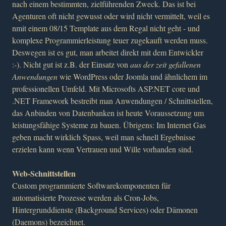
nach einem bestimmten, zielführenden Zweck. Das ist bei
Agenturen oft nicht gewusst oder wird nicht vermittelt, weil es
nmit einem 08/15 Template aus dem Regal nicht geht - und
komplexe Programmierleistung teuer zugekauft werden muss.
Deswegen ist es gut, man arbeitet direkt mit dem Entwickler
:-). Nicht gut ist z.B. der Einsatz von
aus der zeit gefallenen
Anwendungen
wie WordPress oder Joomla und ähnlichem im
professionellen Umfeld. Mit Microsofts ASP.NET core und
.NET Framework bestreibt man Anwendungen / Schnittstellen,
das Anbinden von Datenbanken ist heute Voraussetzung um
leistungsfähige Systeme zu bauen. Übrigens: Im Internet Gas
geben macht wirklich Spass, weil man schnell Ergebnisse
erzielen kann wenn Vertrauen und Wille vorhanden sind.
Web-Schnittstellen
Custom programmierte Softwarekomponenten für
automatisierte Prozesse werden als Cron-Jobs,
Hintergrunddienste (Background Services) oder Dämonen
(Daemons) bezeichnet.