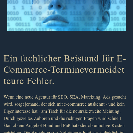
Ein fachlicher Beistand für E-
Commerce-Terminevermeidet
teure Fehler.
Wenn eine neue Agentur für SEO, SEA, Marekting, Ads gesucht
wird, sorgt jemand, der sich mit e-commerce auskennt - und kein
Eigeninteresse hat - am Tisch für die neutrale zweite Meinung.
Durch gezieltes Zuhören und die richtigen Fragen wird schnell
klar, ob ein Angebot Hand und Fuß hat oder ob unnötige Kosten
entstehen. Die Annahme von Aufträgen erfolgt ausschließlich im