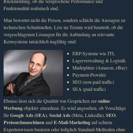
Rückmeldung, ob die versprochene Performance und
Funktionalität realistisch sind.
Man bewertet nicht die Person, sondern schlicht die Aussagen zu
technischen Schnittstellen. Live im Termin wird beurteilt, ob die
vorgeschlagenen Lösungen für die Anbindung an relevante
Kernsysteme tatsächlich tragfähig sind:
ERP-Systeme wie JTL
Lagerverwaltung & Logistik
Marktplätze (Amazon, eBay)
Payment-Provider
SEO (non paid traffic)
SEA (paid traffic)
online
Ebenso lässt sich die Qualität von Gesprächen zur
Werbung
objektiv einordnen. Es wird angesehen, ob Vorschläge
Google Ads (SEA)
Social Ads
SEO
für
,
(Meta, LinkedIn),
,
Preissuchmaschinen
E-Mail-Marketing
und
auf echtem
Expertenwissen basieren oder lediglich Standard-Methoden ohne