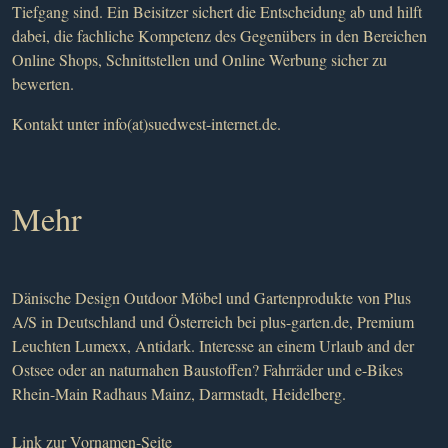
Tiefgang sind. Ein Beisitzer sichert die Entscheidung ab und hilft
dabei, die fachliche Kompetenz des Gegenübers in den Bereichen
Online Shops, Schnittstellen und Online Werbung sicher zu
bewerten.
Kontakt unter info(at)suedwest-internet.de.
Mehr
Dänische Design Outdoor Möbel und Gartenprodukte von Plus
A/S in Deutschland und Österreich
bei plus-garten.de
, Premium
Leuchten
Lumexx, Antidark
. Interesse an einem
Urlaub and der
Ostsee
oder an
naturnahen Baustoffen
? Fahrräder und e-Bikes
Rhein-Main
Radhaus Mainz
, Darmstadt, Heidelberg.
Link
zur Vornamen-Seite