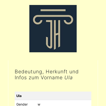
Bedeutung, Herkunft und
Infos zum Vorname
Ula
Ula
Gender
w