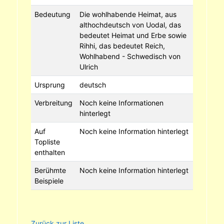
Bedeutung
Die wohlhabende Heimat, aus
althochdeutsch von Uodal, das
bedeutet Heimat und Erbe sowie
Rihhi, das bedeutet Reich,
Wohlhabend - Schwedisch von
Ulrich
Ursprung
deutsch
Verbreitung
Noch keine Informationen
hinterlegt
Auf
Noch keine Information hinterlegt
Topliste
enthalten
Berühmte
Noch keine Information hinterlegt
Beispiele
Zurück zur Liste